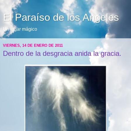
El Paraíso de los Angeles
Un lugar mágico
VIERNES, 14 DE ENERO DE 2011
Dentro de la desgracia anida la gracia.