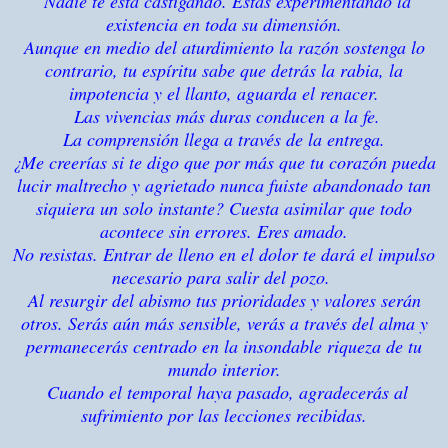
Nadie te está castigando. Estás experimentando la
existencia en toda su dimensión.
Aunque en medio del aturdimiento la razón sostenga lo
contrario, tu espíritu sabe que detrás la rabia, la
impotencia y el llanto, aguarda el renacer.
Las vivencias más duras conducen a la fe.
La comprensión llega a través de la entrega.
¿Me creerías si te digo que por más que tu corazón pueda
lucir maltrecho y agrietado nunca fuiste abandonado tan
siquiera un solo instante? Cuesta asimilar que todo
acontece sin errores. Eres amado.
No resistas. Entrar de lleno en el dolor te dará el impulso
necesario para salir del pozo.
Al resurgir del abismo tus prioridades y valores serán
otros. Serás aún más sensible, verás a través del alma y
permanecerás centrado en la insondable riqueza de tu
mundo interior.
Cuando el temporal haya pasado, agradecerás al
sufrimiento por las lecciones recibidas.