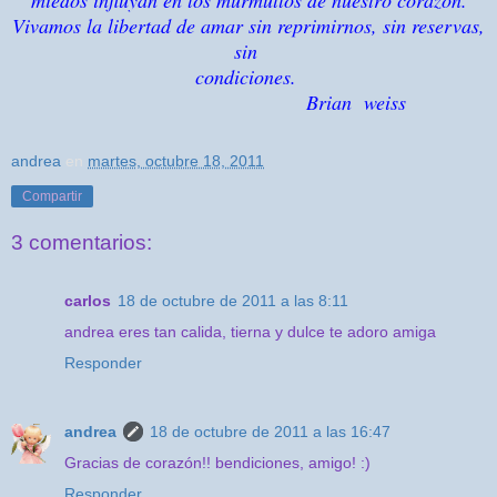
Vivamos la libertad de amar sin reprimirnos, sin reservas,
sin
condiciones.
Brian weiss
andrea
en
martes, octubre 18, 2011
Compartir
3 comentarios:
carlos
18 de octubre de 2011 a las 8:11
andrea eres tan calida, tierna y dulce te adoro amiga
Responder
andrea
18 de octubre de 2011 a las 16:47
Gracias de corazón!! bendiciones, amigo! :)
Responder